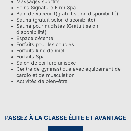
Massages sportifs
Soins Signature Elixir Spa
Bain de vapeur 1(gratuit selon disponibilité)
Sauna (gratuit selon disponibilité)
Sauna pour nudistes (Gratuit selon
disponibilité)
Espace détente
Forfaits pour les couples
Forfaits lune de miel
Forfaits Spa
Salon de coiffure unisexe
Centre de gymnastique avec équipement de
cardio et de musculation
Activités de bien-être
PASSEZ À LA CLASSE ÉLITE ET AVANTAGE