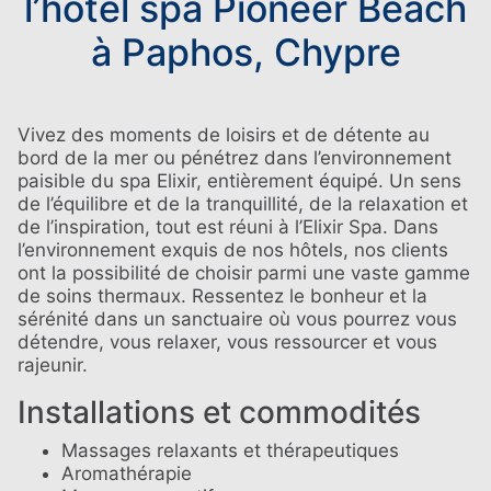
l’hôtel spa Pioneer Beach
à Paphos, Chypre
CLUB DE FIDÉLITÉ DES INVITÉS
Vivez des moments de loisirs et de détente au
bord de la mer ou pénétrez dans l’environnement
paisible du spa Elixir, entièrement équipé. Un sens
REGISTER
LOGIN
de l’équilibre et de la tranquillité, de la relaxation et
de l’inspiration, tout est réuni à l’Elixir Spa. Dans
l’environnement exquis de nos hôtels, nos clients
ont la possibilité de choisir parmi une vaste gamme
de soins thermaux. Ressentez le bonheur et la
sérénité dans un sanctuaire où vous pourrez vous
détendre, vous relaxer, vous ressourcer et vous
rajeunir.
Installations et commodités
Massages relaxants et thérapeutiques
Aromathérapie